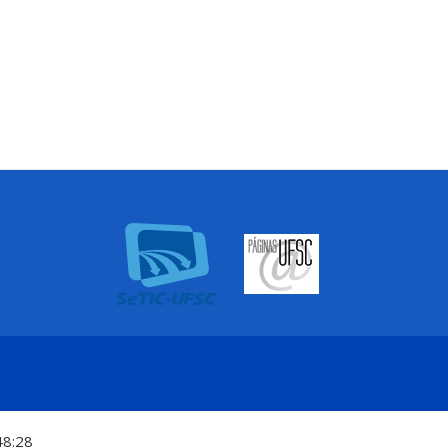
48:28