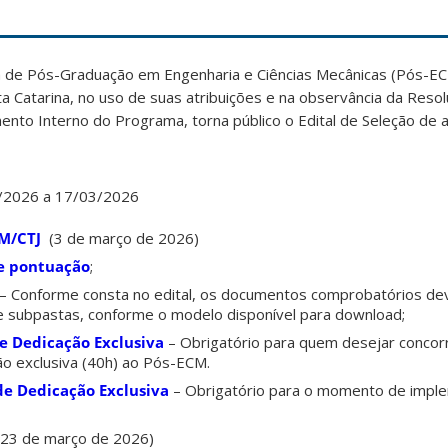
de Pós-Graduação em Engenharia e Ciências Mecânicas (Pós-EC
a Catarina, no uso de suas atribuições e na observância da Reso
to Interno do Programa, torna público o Edital de Seleção de a
3/2026 a 17/03/2026
M/CTJ
(3 de março de 2026)
de pontuação
;
– Conforme consta no edital, os documentos comprobatórios d
 subpastas, conforme o modelo disponível para download;
de Dedicação Exclusiva
– Obrigatório para quem desejar concorr
ção exclusiva (40h) ao Pós-ECM.
de Dedicação Exclusiva
– Obrigatório para o momento de impl
(23 de março de 2026)