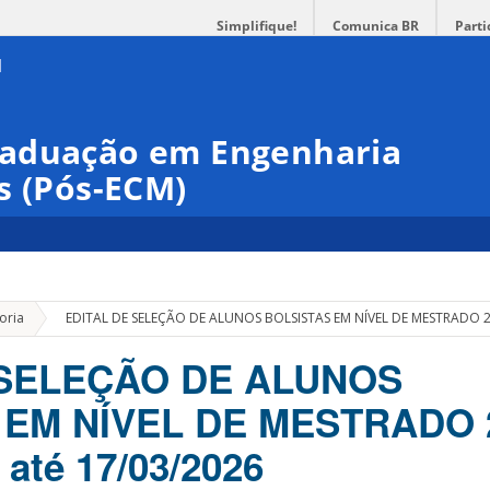
Simplifique!
Comunica BR
Parti
raduação em Engenharia
s (Pós-ECM)
»
oria
EDITAL DE SELEÇÃO DE ALUNOS BOLSISTAS EM NÍVEL DE MESTRADO 202
 SELEÇÃO DE ALUNOS
 EM NÍVEL DE MESTRADO 2
 até 17/03/2026