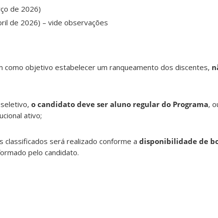
rço de 2026)
bril de 2026) – vide observações
m como objetivo estabelecer um ranqueamento dos discentes,
nã
 seletivo,
o candidato deve ser aluno regular do Programa
, o
ucional ativo;
 classificados será realizado conforme a
disponibilidade de b
formado pelo candidato.