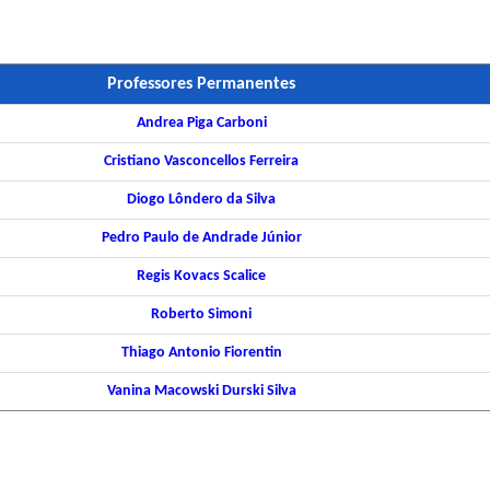
Professores Permanentes
Andrea Piga Carboni
Cristiano Vasconcellos Ferreira
Diogo Lôndero da Silva
Pedro Paulo de Andrade Júnior
Regis Kovacs Scalice
Roberto Simoni
Thiago Antonio Fiorentin
Vanina Macowski Durski Silva