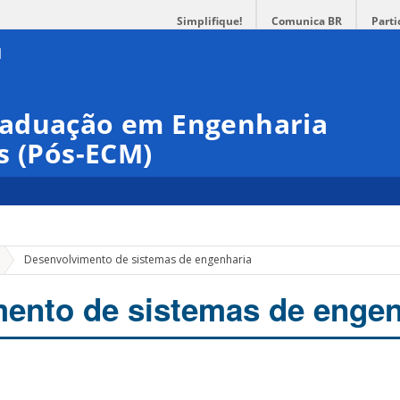
Simplifique!
Comunica BR
Parti
raduação em Engenharia
s (Pós-ECM)
Desenvolvimento de sistemas de engenharia
ento de sistemas de engen