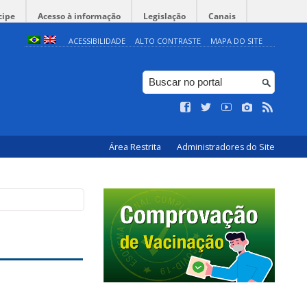
cipe
Acesso à informação
Legislação
Canais
ACESSIBILIDADE
ALTO CONTRASTE
MAPA DO SITE
Área Restrita
Administradores do Site