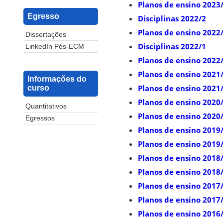
Planos de ensino 2023
Egresso
Disciplinas 2022/2
Planos de ensino 2022
Dissertações
Disciplinas 2022/1
LinkedIn Pós-ECM
Planos de ensino 2022
Planos de ensino 2021
Informações do
Planos de ensino 2021
curso
Planos de ensino 2020
Quantitativos
Planos de ensino 2020
Egressos
Planos de ensino 2019
Planos de ensino 2019
Planos de ensino 2018
Planos de ensino 2018
Planos de ensino 2017
Planos de ensino 2017
Planos de ensino 2016