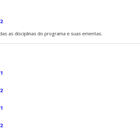
/2
das as disciplinas do programa e suas ementas.
/1
/2
/1
/2