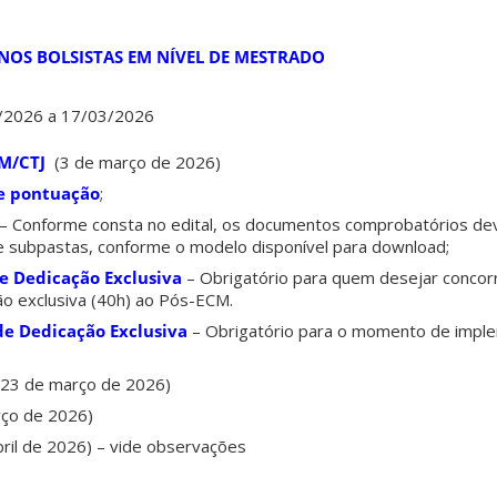
UNOS BOLSISTAS EM NÍVEL DE MESTRADO
3/2026 a 17/03/2026
M/CTJ
(3 de março de 2026)
de pontuação
;
– Conforme consta no edital, os documentos comprobatórios d
 subpastas, conforme o modelo disponível para download;
de Dedicação Exclusiva
– Obrigatório para quem desejar concorr
ção exclusiva (40h) ao Pós-ECM.
de Dedicação Exclusiva
– Obrigatório para o momento de impl
23 de março de 2026)
rço de 2026)
bril de 2026) – vide observações