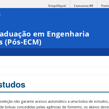
Simplifique!
Comunica BR
Parti
raduação em Engenharia
s (Pós-ECM)
studos
seleção não garante acesso automático a uma bolsa de estudos,
 de bolsas concedidas pelas agências de fomento, os alunos dev