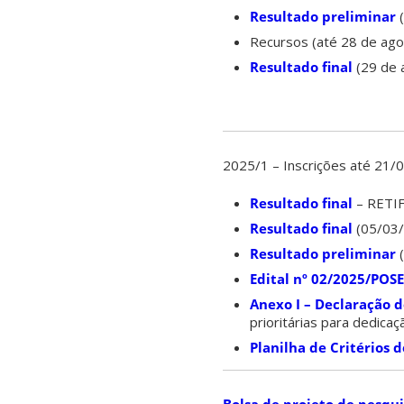
Resultado preliminar
Recursos (até 28 de ag
Resultado final
(29 de 
2025/1 – Inscrições até 21/
Resultado final
– RETI
Resultado final
(05/03/
Resultado preliminar
(
Edital nº 02/2025/POS
Anexo I – Declaração 
prioritárias para dedica
Planilha de Critérios 