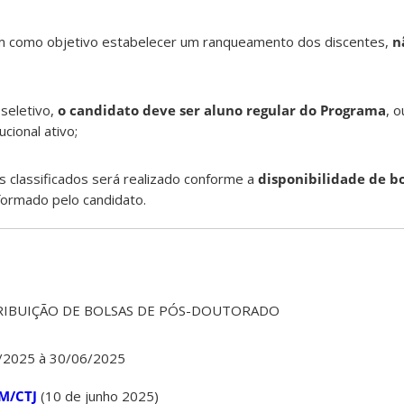
m como objetivo estabelecer um ranqueamento dos discentes,
nã
 seletivo,
o candidato deve ser aluno regular do Programa
, o
ucional ativo;
 classificados será realizado conforme a
disponibilidade de b
formado pelo candidato.
TRIBUIÇÃO DE BOLSAS DE PÓS-DOUTORADO
6/2025 à 30/06/2025
CM/CTJ
(10 de junho 2025)