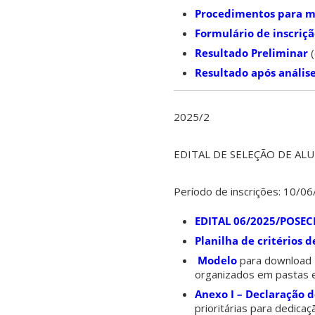
Procedimentos para m
Formulário de inscriç
Resultado Preliminar
(
Resultado após análise
2025/2
EDITAL DE SELEÇÃO DE AL
Período de inscrições: 10/0
EDITAL 06/2025/POSE
Planilha de critérios 
Modelo
para download 
organizados em pastas e
Anexo I – Declaração 
prioritárias para dedica