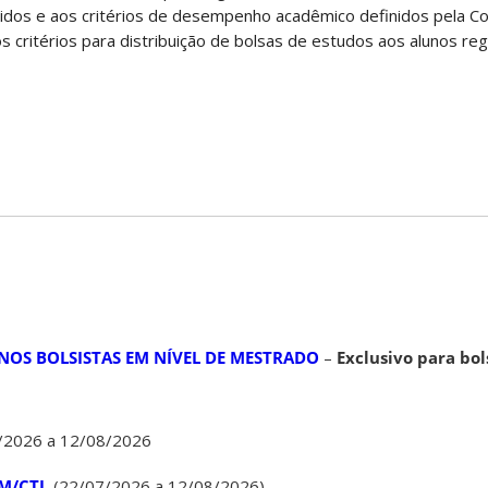
ecidos e aos critérios de desempenho acadêmico definidos pela C
s
critérios para distribuição de bolsas de estudos aos alunos re
UNOS BOLSISTAS EM NÍVEL DE MESTRADO
–
Exclusivo para bol
7/2026 a 12/08/2026
M/CTJ
(22/07/2026 a 12/08/2026)