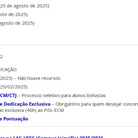
(25 de agosto de 2025)
osto de 2025)
agosto de 2025)
02
FICAÇÃO
2025) – Não houve recursos
25/02/2025)
ECM/CTJ
– Processo seletivo para alunos bolsistas
de Dedicação Exclusiva
– Obrigatório para quem desejar concorr
ção exclusiva (40h) ao Pós-ECM
de Pontuação