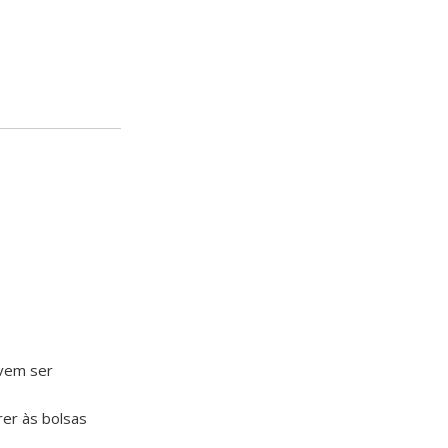
evem ser
er às bolsas