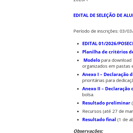
EDITAL DE SELEÇÃO DE AL
Período de inscrições: 03/0
EDITAL 01/2026/POSEC
Planilha de critérios 
Modelo
para download 
organizados em pastas e
Anexo I – Declaração 
prioritárias para dedica
Anexo II – Declaração 
bolsa.
Resultado preliminar
(
Recursos (até 27 de ma
Resultado final
(1 de a
Observações: