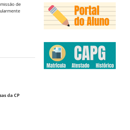
omissão de
gularmente
sas da CP