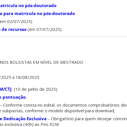
atrícula no pós-doutorado
ão para matrícula no pós-doutorado
em 02/07/2025)
 de recursos
(em 07/07/2025)
UNOS BOLSISTAS EM NÍVEL DE MESTRADO
6/2025 a 18/08/2025
CM/CTJ
(10 de junho de 2025)
de pontuação
;
– Conforme consta no edital, os documentos comprobatórios d
 subpastas, conforme o modelo disponível para download;
de Dedicação Exclusiva
– Obrigatório para quem desejar concorr
ção exclusiva (40h) ao Pós-ECM.