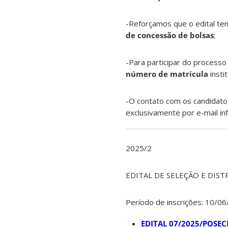
-Reforçamos que o edital te
de concessão de bolsas
;
-Para participar do processo
número de matrícula
instit
-O contato com os candidatos
exclusivamente por e-mail in
2025/2
EDITAL DE SELEÇÃO E DIS
Período de inscrições: 10/0
EDITAL 07/2025/POSE