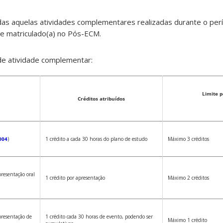
as aquelas atividades complementares realizadas durante o per
te matriculado(a) no Pós-ECM.
 de atividade complementar:
Limite p
Créditos atribuídos
004
)
1 crédito a cada 30 horas do plano de estudo
Máximo 3 créditos
presentação oral
1 crédito por apresentação
Máximo 2 créditos
presentação de
1 crédito cada 30 horas de evento, podendo ser
Máximo 1 crédito