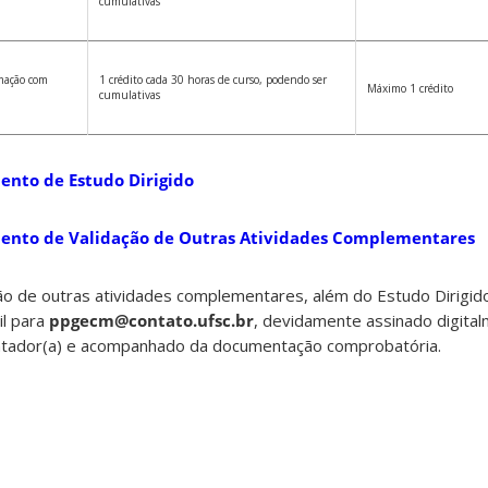
cumulativas
rmação com
1 crédito cada 30 horas de curso, podendo ser
Máximo 1 crédito
cumulativas
ento de Estudo Dirigido
ento de Validação de Outras Atividades Complementares
o de outras atividades complementares, além do Estudo Dirigido 
il para
ppgecm@contato.ufsc.br
, devidamente assinado digital
entador(a) e acompanhado da documentação comprobatória.