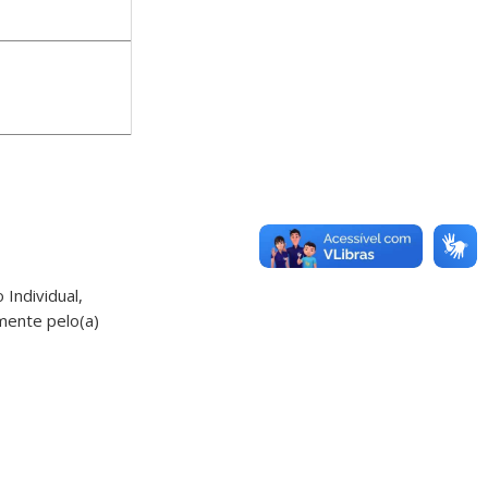
Individual,
mente pelo(a)