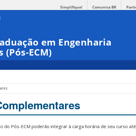
Simplifique!
Comunica BR
Parti
raduação em Engenharia
s (Pós-ECM)
ares
 Complementares
o do Pós-ECM poderão integrar à carga horária de seu curso até