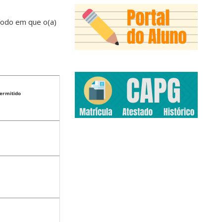
íodo em que o(a)
ermitido