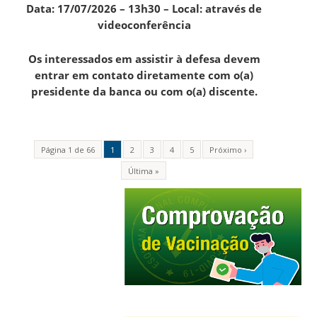
Data: 17/07/2026 – 13h30 – Local: através de
videoconferência
Os interessados em assistir à defesa devem
entrar em contato diretamente com o(a)
presidente da banca ou com o(a) discente.
Página 1 de 66
1
2
3
4
5
Próximo ›
Última »