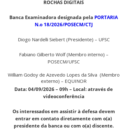
ROCHAS DIGITAIS
Banca Examinadora designada pela
PORTARIA
N.o 18/2026/POSECM/CTJ
Diogo Nardelli Siebert (Presidente) – UFSC
Fabiano Gilberto Wolf (Membro interno) –
POSECM/UFSC
William Godoy de Azevedo Lopes da Silva (Membro
externo) – EQUINOR
Data: 04/09/2026 – 09h – Local: através de
videoconferência
Os interessados em assistir à defesa devem
entrar em contato diretamente com o(a)
presidente da banca ou com o(a) discente.