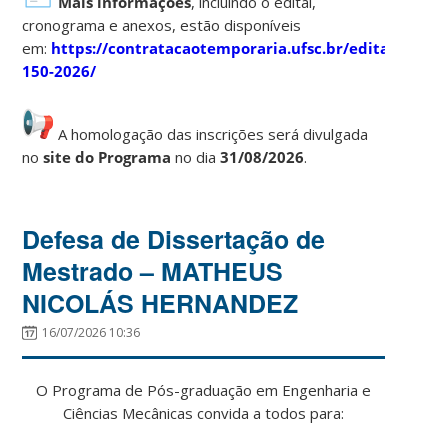
Mais informações
, incluindo o edital,
cronograma e anexos, estão disponíveis
em:
https://contratacaotemporaria.ufsc.br/edital-
150-2026/
A homologação das inscrições será divulgada
no
site do Programa
no dia
31/08/2026
.
Defesa de Dissertação de
Mestrado – MATHEUS
NICOLÁS HERNANDEZ
16/07/2026 10:36
O Programa de Pós-graduação em Engenharia e
Ciências Mecânicas convida a todos para: