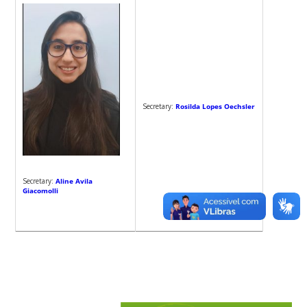
Secretary:
Rosilda Lopes Oechsler
Secretary:
Aline Avila
Giacomolli