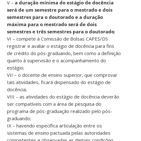
V –
a duração mínima do estágio de docência
será de um semestre para o mestrado e dois
semestres para o doutorado e a duração
máxima para o mestrado será de dois
semestres e três semestres para o doutorado
;
VI – compete à Comissão de Bolsas CAPES/DS
registrar e avaliar o estágio de docência para fins
de crédito do pós-graduando, bem como a definição
quanto à supervisão e o acompanhamento do
estágio;
VII – o docente de ensino superior, que comprovar
tais atividades, ficará dispensado do estágio de
docência;
VIII – as atividades do estágio de docência deverão
ser compatíveis com a área de pesquisa do
programa de pós-graduação realizado pelo pós-
graduando;
IX – havendo específica articulação entre os
sistemas de ensino pactuada pelas autoridades
competentes e observadas as demais condições