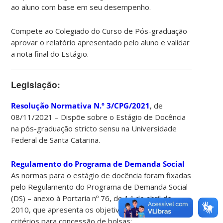
ao aluno com base em seu desempenho.
Compete ao Colegiado do Curso de Pós-graduação
aprovar o relatório apresentado pelo aluno e validar
a nota final do Estágio.
Legislação:
Resolução Normativa N.º 3/CPG/2021
, de
08/11/2021 – Dispõe sobre o Estágio de Docência
na pós-graduação stricto sensu na Universidade
Federal de Santa Catarina.
Regulamento do Programa de Demanda Social
As normas para o estágio de docência foram fixadas
pelo Regulamento do Programa de Demanda Social
(DS) – anexo à Portaria nº 76, de 14 de abril de
2010, que apresenta os objetivos do Programa e
critérios para concessão de bolsas: