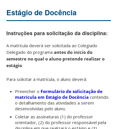
Estágio de Docência
Instruções para solicitação da disciplina:
A matrícula deverá ser solicitada ao Colegiado
Delegado do programa
antes do início do
semestre no qual o aluno pretende realizar o
estágio
.
Para solicitar a matrícula, o aluno deverá:
Preencher o
Formulário de solicitação de
matrícula em Estágio de Docência
contendo
o detalhamento das atividades a serem
desenvolvidas pelo aluno;
Coletar as assinaturas (1) do professor
orientador, (2) do professor responsável pela
disciplina em que realizará o estágio e (3)