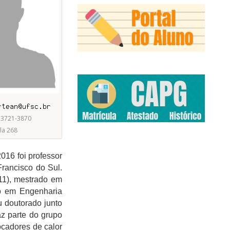
 3721-3870
la 268
016 foi professor
Francisco do Sul.
11), mestrado em
do em Engenharia
u doutorado junto
az parte do grupo
ocadores de calor