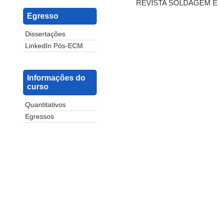
REVISTA SOLDAGEM E INS
Egresso
Dissertações
LinkedIn Pós-ECM
Informações do
curso
Quantitativos
Egressos