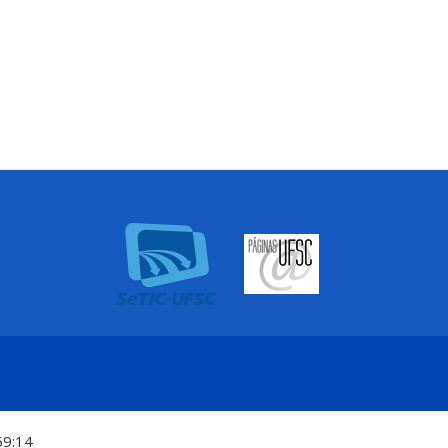
59:14