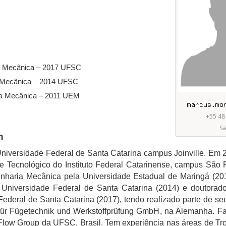
a Mecânica – 2017 UFSC
 Mecânica – 2014 UFSC
a Mecânica – 2011 UEM
+55 48
Sa
n
niversidade Federal de Santa Catarina campus Joinville. Em 2
e Tecnológico do Instituto Federal Catarinense, campus São 
haria Mecânica pela Universidade Estadual de Maringá (20
Universidade Federal de Santa Catarina (2014) e doutora
ederal de Santa Catarina (2017), tendo realizado parte de se
s für Fügetechnik und Werkstoffprüfung GmbH, na Alemanha. F
Flow Group da UFSC, Brasil. Tem experiência nas áreas de Tr