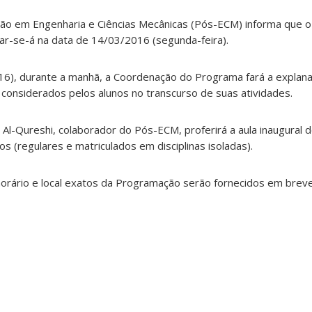
 em Engenharia e Ciências Mecânicas (Pós-ECM) informa que o i
ar-se-á na data de 14/03/2016 (segunda-feira).
), durante a manhã, a Coordenação do Programa fará a explana
considerados pelos alunos no transcurso de suas atividades.
i Al-Qureshi, colaborador do Pós-ECM, proferirá a aula inaugural
s (regulares e matriculados em disciplinas isoladas).
orário e local exatos da Programação serão fornecidos em breve