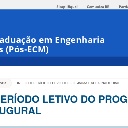
Simplifique!
Comunica BR
Parti
raduação em Engenharia
s (Pós-ECM)
»
oria
INÍCIO DO PERÍODO LETIVO DO PROGRAMA E AULA INAUGURAL
 PERÍODO LETIVO DO PRO
AUGURAL