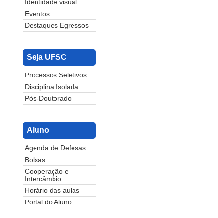
Identidade visual
Eventos
Destaques Egressos
Seja UFSC
Processos Seletivos
Disciplina Isolada
Pós-Doutorado
Aluno
Agenda de Defesas
Bolsas
Cooperação e
Intercâmbio
Horário das aulas
Portal do Aluno