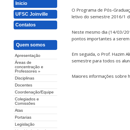
Inicio
O Programa de Pós-Graduação
UFSC Joinville
letivo do semestre 2016/1 d
Contatos
Neste mesmo dia (14/03/2016
pontos importantes a serem 
Quem somos
Em seguida, o Prof. Hazim Al
Apresentação
semestre para todos os aluno
Áreas de
concentração e
Professores »
Maiores informações sobre h
Disciplinas
Docentes
Coordenação/Equipe
Colegiados e
Comissões
Atas
Portarias
Legislação