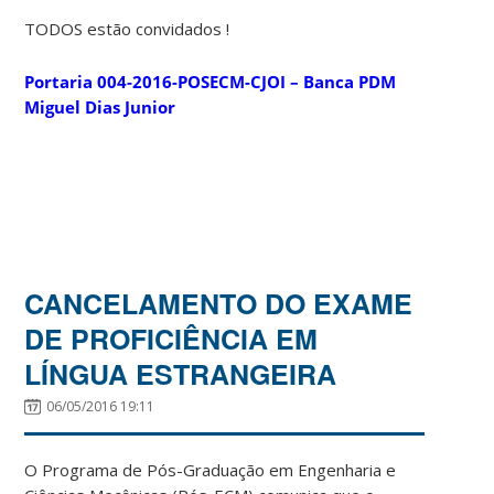
TODOS estão convidados !
Portaria 004-2016-POSECM-CJOI – Banca PDM
Miguel Dias Junior
CANCELAMENTO DO EXAME
DE PROFICIÊNCIA EM
LÍNGUA ESTRANGEIRA
06/05/2016 19:11
O Programa de Pós-Graduação em Engenharia e