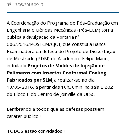
13/05/2016 09:17
A Coordenação do Programa de Pós-Graduação em
Engenharia e Ciências Mecânicas (Pós-ECM) torna
pública a divulgação da Portaria nº
006/2016/POSECM/CJOI, que constiui a Banca
Examinadora da defesa do Projeto de Dissertação
de Mestrado (PDM) do Acadêmico Felipe Marin,
intitulado
Projetos de Moldes de Injeção de
Polímeros com Insertos Conformal Cooling
Fabricados por SLM
a realizar-se no dia
,
13/05/2016, a partir das 10h30min, na sala E 202
do Bloco E do Centro de Joinville da UFSC.
Lembrando a todos que as defesas possuem
caráter público !
TODOS estão convidados !