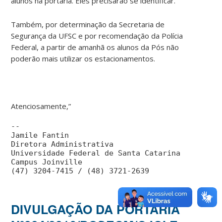
alunos na portaria. Eles precisarão se identificar.
Também, por determinação da Secretaria de
Segurança da UFSC e por recomendação da Polícia
Federal, a partir de amanhã os alunos da Pós não
poderão mais utilizar os estacionamentos.
Atenciosamente,”
--
Jamile Fantin
Diretora Administrativa
Universidade Federal de Santa Catarina
Campus Joinville
(47) 3204-7415 / (48) 3721-2639
DIVULGAÇÃO DA PORTARIA