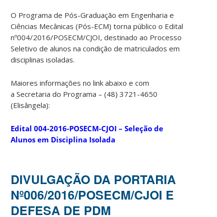
O Programa de Pós-Graduação em Engenharia e
Ciências Mecânicas (Pós-ECM) torna público o Edital
nº004/2016/POSECM/CJOI, destinado ao Processo
Seletivo de alunos na condição de matriculados em
disciplinas isoladas.
Maiores informações no link abaixo e com
a Secretaria do Programa – (48) 3721-4650
(Elisângela):
Edital 004-2016-POSECM-CJOI – Seleção de
Alunos em Disciplina Isolada
DIVULGAÇÃO DA PORTARIA
Nº006/2016/POSECM/CJOI E
DEFESA DE PDM