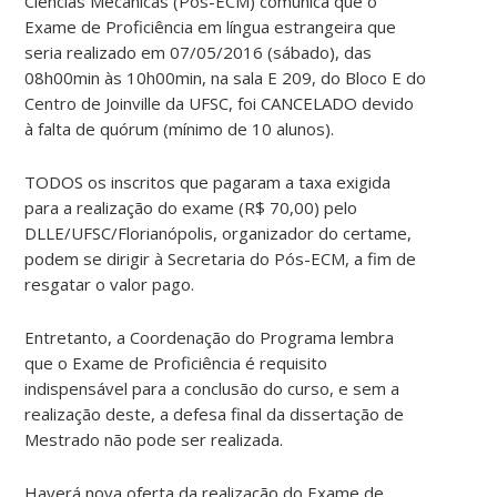
Ciências Mecânicas (Pós-ECM) comunica que o
Exame de Proficiência em língua estrangeira que
seria realizado em 07/05/2016 (sábado), das
08h00min às 10h00min, na sala E 209, do Bloco E do
Centro de Joinville da UFSC, foi CANCELADO devido
à falta de quórum (mínimo de 10 alunos).
TODOS os inscritos que pagaram a taxa exigida
para a realização do exame (R$ 70,00) pelo
DLLE/UFSC/Florianópolis, organizador do certame,
podem se dirigir à Secretaria do Pós-ECM, a fim de
resgatar o valor pago.
Entretanto, a Coordenação do Programa lembra
que o Exame de Proficiência é requisito
indispensável para a conclusão do curso, e sem a
realização deste, a defesa final da dissertação de
Mestrado não pode ser realizada.
Haverá nova oferta da realização do Exame de