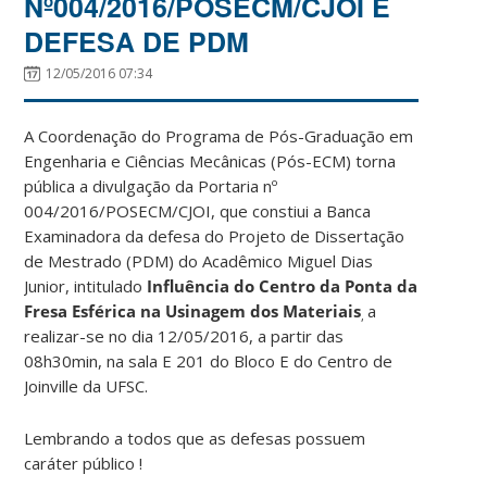
Nº004/2016/POSECM/CJOI E
DEFESA DE PDM
12/05/2016 07:34
A Coordenação do Programa de Pós-Graduação em
Engenharia e Ciências Mecânicas (Pós-ECM) torna
pública a divulgação da Portaria nº
004/2016/POSECM/CJOI, que constiui a Banca
Examinadora da defesa do Projeto de Dissertação
de Mestrado (PDM) do Acadêmico Miguel Dias
Junior, intitulado
Influência do Centro da Ponta da
Fresa Esférica na Usinagem dos Materiais
a
,
realizar-se no dia 12/05/2016, a partir das
08h30min, na sala E 201 do Bloco E do Centro de
Joinville da UFSC.
Lembrando a todos que as defesas possuem
caráter público !