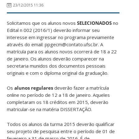
23/12/2015 11:36
Solicitamos que os alunos novos
SELECIONADOS
no
Edital n 002 (2016/1) deverão informar seu
interesse em ingressar no programa previamente
através do email: ppgecm@contato.ufsc.br. A
matrícula para os alunos novos ocorrerá de 18 a 22
de janeiro. Os alunos deverão comparecer na
secretaria munidos dos documentos pessoais
originais e com o diploma original da graduação.
Os
alunos regulares
deverão fazer a matrícula
online no período de 12 a 18 de janeiro. Aqueles
completaram os 18 créditos em 2015, deverão
matricular-se na matéria DISSERTAÇÃO.
Todos os alunos da turma 2015 deverão qualificar
seu projeto de pesquisa entre o período de 01 de
fevereiro a 31 de março de 2016. É de