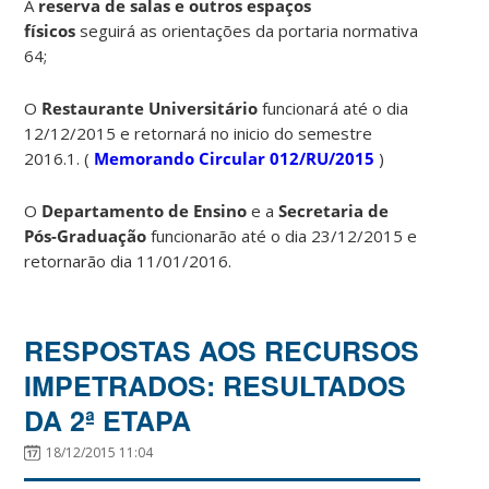
A
reserva de salas e outros espaços
físicos
seguirá as orientações da portaria normativa
64;
O
Restaurante Universitário
funcionará até o dia
12/12/2015 e retornará no inicio do semestre
2016.1. (
Memorando Circular 012/RU/2015
)
O
Departamento de Ensino
e a
Secretaria de
Pós-Graduação
funcionarão até o dia 23/12/2015 e
retornarão dia 11/01/2016.
RESPOSTAS AOS RECURSOS
IMPETRADOS: RESULTADOS
DA 2ª ETAPA
18/12/2015 11:04