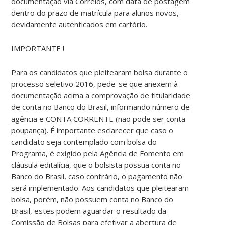
documentação via Correios, com data de postagem
dentro do prazo de matrícula para alunos novos,
devidamente autenticados em cartório.
IMPORTANTE !
Para os candidatos que pleitearam bolsa durante o
processo seletivo 2016, pede-se que anexem à
documentação acima a comprovação de titularidade
de conta no Banco do Brasil, informando número de
agência e CONTA CORRENTE (não pode ser conta
poupança). É importante esclarecer que caso o
candidato seja contemplado com bolsa do
Programa, é exigido pela Agência de Fomento em
cláusula editalícia, que o bolsista possua conta no
Banco do Brasil, caso contrário, o pagamento não
será implementado. Aos candidatos que pleitearam
bolsa, porém, não possuem conta no Banco do
Brasil, estes podem aguardar o resultado da
Comissão de Bolsas para efetivar a abertura de