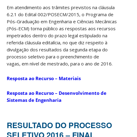
Em atendimento aos trâmites previstos na cláusula
6.2.1 do Edital 002/POSECM/2015, o Programa de
Pós-Graduação em Engenharia e Ciências Mecânicas
(Pós-ECM) torna público as respostas aos recursos
impetrados dentro do prazo legal estipulado na
referida cláusula editalícia, no que diz respeito à
divulgação dos resultados da segunda etapa do
processo seletivo
para o preenchimento de
vagas, em nível de mestrado, para o ano de 2016.
Resposta ao Recurso – Materiais
Resposta ao Recurso – Desenvolvimento de
Sistemas de Engenharia
RESULTADO DO PROCESSO
SELETIVO 2016 – FINAL