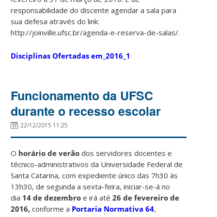
responsabilidade do discente agendar a sala para
sua defesa através do link:
http://joinville.ufsc.br/agenda-e-reserva-de-salas/.
Disciplinas Ofertadas em_2016_1
Funcionamento da UFSC
durante o recesso escolar
22/12/2015 11:25
O
horário de verão
dos servidores docentes e
técnico-administrativos da Universidade Federal de
Santa Catarina, com expediente único das 7h30 às
13h30, de segunda a sexta-feira, iniciar-se-á no
dia
14 de dezembro
e irá até
26 de fevereiro de
2016,
conforme a
Portaria Normativa 64
,