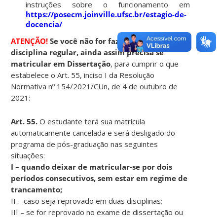
instruções sobre o funcionamento em
https://posecm.joinville.ufsc.br/estagio-de-
docencia/
ATENÇÃO!
Se você não for fazer nenhuma
disciplina regular, ainda assim precisa se
matricular em Dissertação
, para cumprir o que
estabelece o Art. 55, inciso I da Resolução
Normativa nº 154/2021/CUn, de 4 de outubro de
2021:
Art. 55.
O estudante terá sua matrícula
automaticamente cancelada e será desligado do
programa de pós-graduação nas seguintes
situações:
I – quando deixar de matricular-se por dois
períodos consecutivos, sem estar em regime de
trancamento;
II – caso seja reprovado em duas disciplinas;
III – se for reprovado no exame de dissertação ou