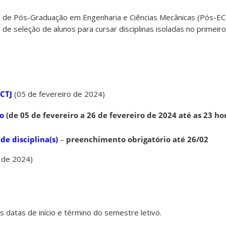
de Pós-Graduação em Engenharia e Ciências Mecânicas (Pós-EC
tal de seleção de alunos para cursar disciplinas isoladas no prime
CTJ
(05 de fevereiro de 2024)
ão
(de 05 de fevereiro a 26 de fevereiro de 2024 até as 23 ho
de disciplina(s)
–
preenchimento obrigatório até 26/02
 de 2024)
s datas de início e término do semestre letivo.