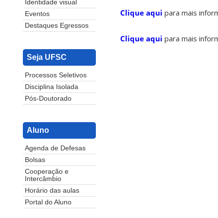
Identidade visual
Clique aqui
para mais infor
Eventos
Destaques Egressos
Clique aqui
para mais inform
Seja UFSC
Processos Seletivos
Disciplina Isolada
Pós-Doutorado
Aluno
Agenda de Defesas
Bolsas
Cooperação e
Intercâmbio
Horário das aulas
Portal do Aluno