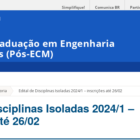
Simplifique!
Comunica BR
Parti
raduação em Engenharia
s (Pós-ECM)
»
oria
Edital de Disciplinas Isoladas 2024/1 – inscrições até 26/02
sciplinas Isoladas 2024/1 –
té 26/02