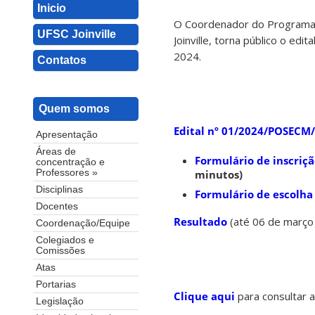
Inicio
O Coordenador do Programa 
UFSC Joinville
Joinville, torna público o edi
2024.
Contatos
Quem somos
Edital nº 01/2024/POSECM/
Apresentação
Áreas de
Formulário de inscriç
concentração e
minutos)
Professores »
Disciplinas
Formulário de escolha 
Docentes
Resultado
(até 06 de março
Coordenação/Equipe
Colegiados e
Comissões
Atas
Portarias
Clique aqui
para consultar a
Legislação